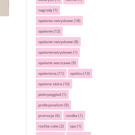
nagrody
(1)
opalania natryskowe
(18)
opalanie
(12)
opalanie natryskowe
(8)
opalanienatryskowe
(1)
opalanie warszawa
(9)
opalenizna
(11)
opalizu
(13)
opalona skóra
(10)
pieknywyglad
(1)
profesjonalizm
(9)
promocje
(6)
randka
(1)
rzeźba ciała
(2)
spa
(1)