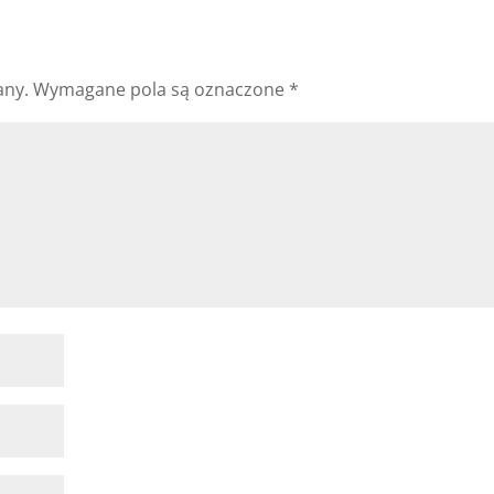
any.
Wymagane pola są oznaczone
*