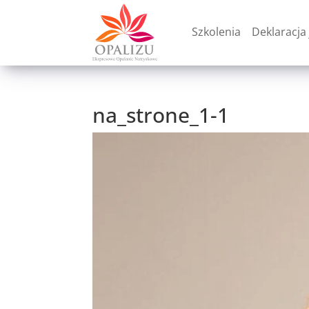
Szkolenia
Deklaracja 
na_strone_1-1