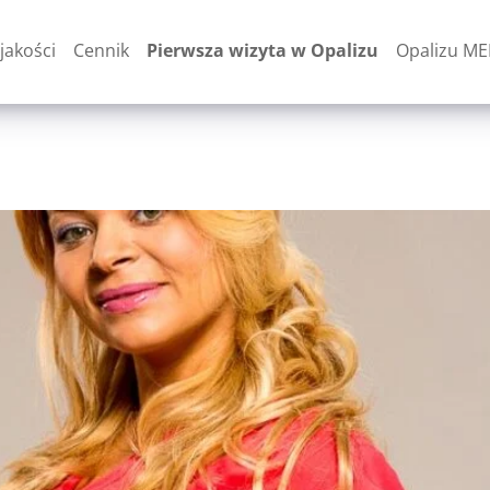
jakości
Cennik
Pierwsza wizyta w Opalizu
Opalizu M